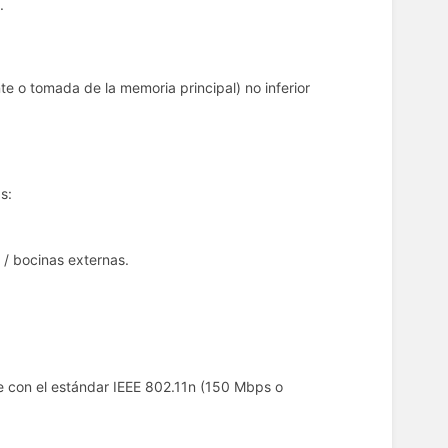
.
 o tomada de la memoria principal) no inferior
s:
 / bocinas externas.
e con el estándar IEEE 802.11n (150 Mbps o