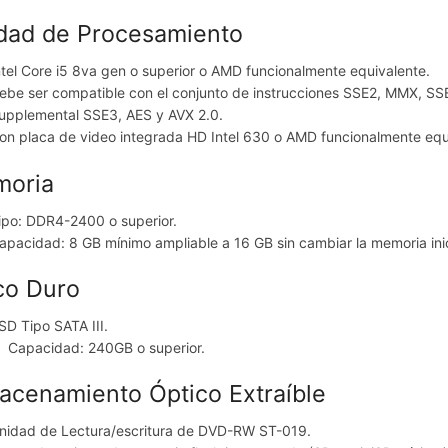
dad de Procesamiento
ntel Core i5 8va gen o superior o AMD funcionalmente equivalente.
ebe ser compatible con el conjunto de instrucciones SSE2, MMX, SS
upplemental SSE3, AES y AVX 2.0.
on placa de video integrada HD Intel 630 o AMD funcionalmente equ
oria
ipo: DDR4-2400 o superior.
apacidad: 8 GB mínimo ampliable a 16 GB sin cambiar la memoria inic
co Duro
SD Tipo SATA III.
Capacidad: 240GB o superior.
acenamiento Óptico Extraíble
nidad de Lectura/escritura de DVD-RW ST-019.