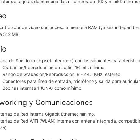
ector de tarjetas de memoria flash incorporado (SD y miniSD mínimo)
eo
ontrolador de vídeo con acceso a memoria RAM (ya sea independiente
e 512 MB.
io
laca de Sonido (o chipset integrado) con las siguientes característica
Grabación/Reproducción de audio: 16 bits mínimo.
Rango de Grabación/Reproducción: 8 - 44.1 KHz, estéreo.
Conectores para línea de entrada, micrófono y salida para auricular
Bocinas internas 1 (UNA) como mínimo.
working y Comunicaciones
nterfaz de Red interna Gigabit Ethernet mínimo.
nterfaz de Red WiFi (WLAN) interna con antena integrada, compatibl
ás).