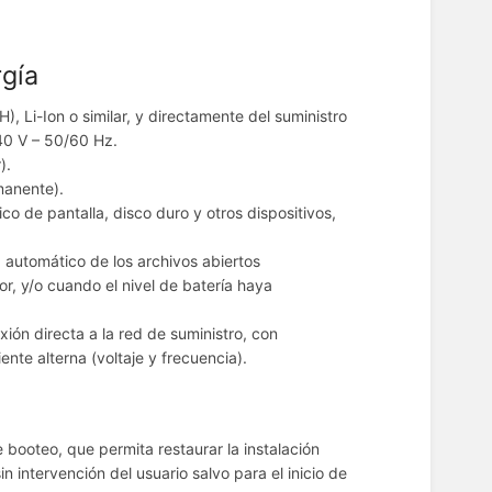
rgía
, Li-Ion o similar, y directamente del suministro
40 V – 50/60 Hz.
).
manente).
 de pantalla, disco duro y otros dispositivos,
automático de los archivos abiertos
or, y/o cuando el nivel de batería haya
ión directa a la red de suministro, con
nte alterna (voltaje y frecuencia).
booteo, que permita restaurar la instalación
n intervención del usuario salvo para el inicio de