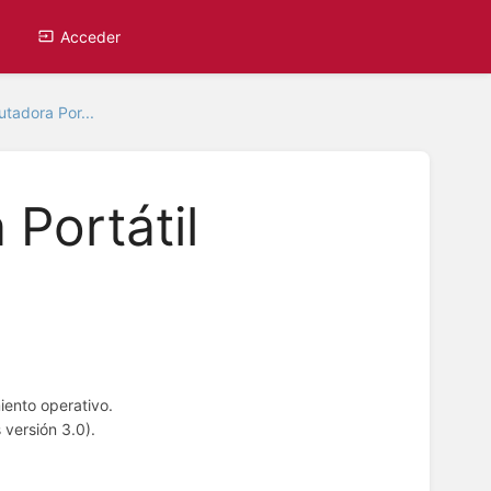
Acceder
adora Por...
Portátil
iento operativo.
 versión 3.0).