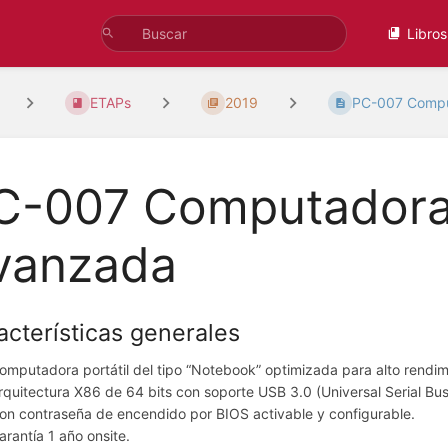
Libros
ETAPs
2019
PC-007 Comput
C-007 Computadora 
vanzada
acterísticas generales
omputadora portátil del tipo “Notebook” optimizada para alto rendim
rquitectura X86 de 64 bits con soporte USB 3.0 (Universal Serial Bus
on contraseña de encendido por BIOS activable y configurable.
arantía 1 año onsite.