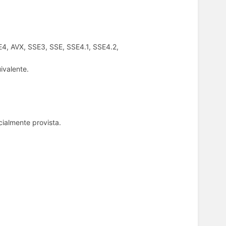
E4, AVX, SSE3, SSE, SSE4.1, SSE4.2,
ivalente.
ialmente provista.