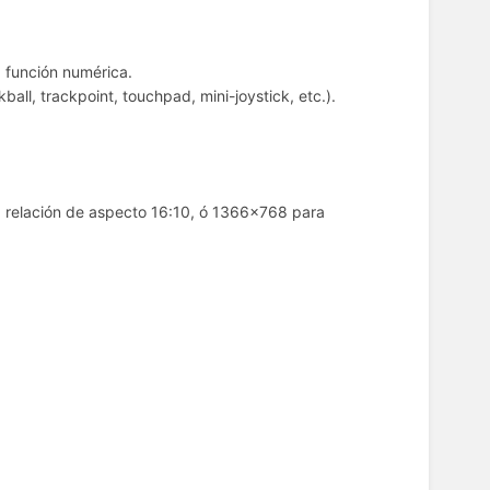
 función numérica.
ball, trackpoint, touchpad, mini-joystick, etc.).
a relación de aspecto 16:10, ó 1366x768 para