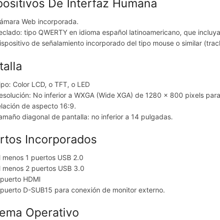
positivos De Interfaz Humana
ámara Web incorporada.
eclado: tipo QWERTY en idioma español latinoamericano, que incluya
ispositivo de señalamiento incorporado del tipo mouse o similar (track
talla
ipo: Color LCD, o TFT, o LED
esolución: No inferior a WXGA (Wide XGA) de 1280 x 800 pixels par
elación de aspecto 16:9.
amaño diagonal de pantalla: no inferior a 14 pulgadas.
rtos Incorporados
l menos 1 puertos USB 2.0
l menos 2 puertos USB 3.0
 puerto HDMI
 puerto D-SUB15 para conexión de monitor externo.
tema Operativo