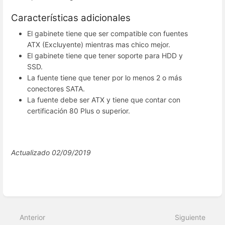
Características adicionales
El gabinete tiene que ser compatible con fuentes
ATX (Excluyente) mientras mas chico mejor.
El gabinete tiene que tener soporte para HDD y
SSD.
La fuente tiene que tener por lo menos 2 o más
conectores SATA.
La fuente debe ser ATX y tiene que contar con
certificación 80 Plus o superior.
Actualizado 02/09/2019
Modo
de
selección
Anterior
Siguiente
de