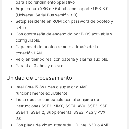
para alto rendimiento operativo.
Arquitectura X86 de 64 bits con soporte USB 3.0
(Universal Serial Bus versión 3.0).
Setup residente en ROM con password de booteo y
setup.
Con contraseña de encendido por BIOS activable y
configurable.
Capacidad de booteo remoto a través de la
conexión LAN.
Reloj en tiempo real con batería y alarma audible.
Garantía: 3 años y on site.
Unidad de procesamiento
Intel Core i5 8va gen o superior o AMD
funcionalmente equivalente.
Tiene que ser compatible con el conjunto de
instrucciones SSE2, MMX, SSE4, AVX, SSE3, SSE,
SSE4.1, SSE4.2, Supplemental SSE3, AES y AVX
2.0.
Con placa de video integrada HD intel 630 o AMD